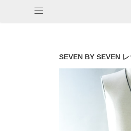
SEVEN BY SEV