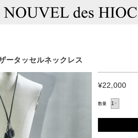
EN レザータッセルネックレス
¥22,000
数量